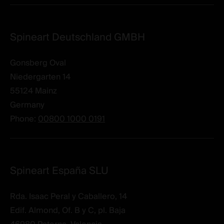
Spineart Deutschland GMBH
Gonsberg Oval
Niedergarten 14
55124
Mainz
Germany
Phone:
00800 1000 0191
Spineart España SLU
Rda. Isaac Peral y Caballero, 14
Edif. Almond, Of. B y C, pl. Baja