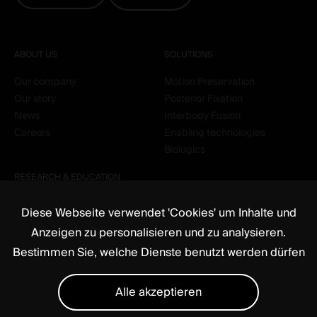
ABOUT US
SOLUTIONS
Our company
Motion Preservation
Our story
Posterior Fixation
News
Interbody Fusion
Careers
Enabling technologies
Biologics
RESEARCH & EDUCATION
Clinical
Diese Webseite verwendet 'Cookies' um Inhalte und
Education
Anzeigen zu personalisieren und zu analysieren.
Bestimmen Sie, welche Dienste benutzt werden dürfen
Alle akzeptieren