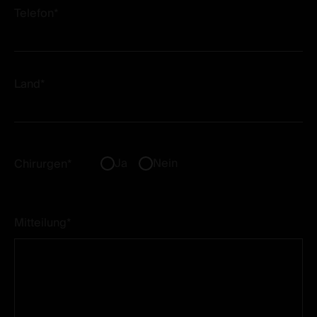
Telefon*
Land*
Ja
Nein
Chirurgen*
Mitteilung*