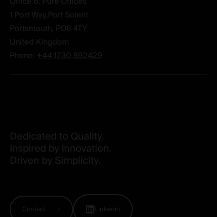
Office 8, Pure Offices
1 Port Way,Port Solent
Portsmouth,
PO6 4TY
United Kingdom
Phone:
+44 1730 892429
Dedicated to Quality.
Inspired by Innovation.
Driven by Simplicity.
Contact
Linkedin