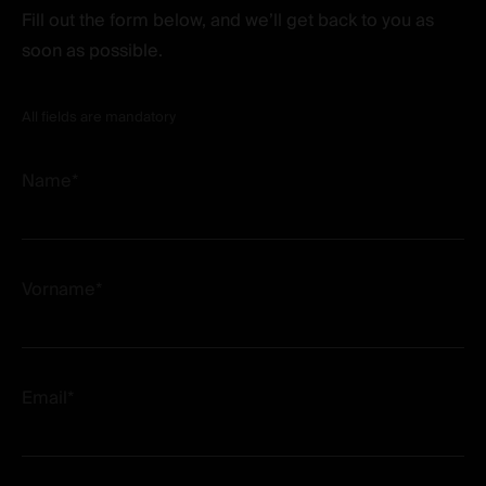
Fill out the form below, and we’ll get back to you as
soon as possible.
All fields are mandatory
Name*
Vorname*
Email*