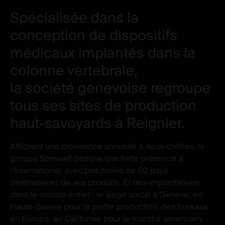
New
New
Spécialisée dans la
window
window
conception de dispositifs
médicaux implantés dans la
colonne vertébrale,
la société genevoise regroupe
tous ses sites de production
haut-savoyards à Reignier.
Affichant une croissance annuelle à deux chiffres, le
groupe Spineart déploie une forte présence à
l’international, avec pas moins de 60 pays
destinataires de ses produits. Et des implantations
dans le monde entier : le siège social à Genève, en
Haute-Savoie pour la partie production, des bureaux
en Europe, en Californie pour le marché américain,