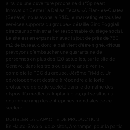
ainsi qu’une ouverture prochaine du “Spineart
Innovation Center” à Dallas, Texas. «À Plan-les-Ouates
(Genève), nous avons la R&D, le marketing et tous les
services supports du groupe», détaille Gino Poggiali,
directeur administratif et responsable du siège social.
Le site est en expansion avec l’ajout de près de 750
m2 de bureaux, dont le bail vient d’être signé. «Nous
prévoyons d’embaucher une quarantaine de
personnes en plus des 120 actuelles, sur le site de
Genève, dans les trois ou quatre ans à venir»,
complète le PDG du groupe, Jérôme Trividic. Un
développement destiné à répondre à la forte
croissance de cette société dans le domaine des
dispositifs médicaux implantables, qui se situe au
douzième rang des entreprises mondiales de ce
secteur.
DOUBLER LA CAPACITÉ DE PRODUCTION
En Haute-Savoie, deux sites, Archamps, pour la partie