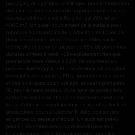
packaging et logistique, et Fillinges, pour la fabrication
des pièces, sont en cours de regroupement dans un
nouveau bâtiment situé à Reignier qui s’étend sur
4300 m2. Un quasi-doublement de la surface pour
répondre à des besoins de production multipliés par
deux. Les effectifs seront tous rassemblés sur le
même site et devraient passer de 65 à 85 personnes
dans les années à venir. «L’investissement rien que
pour le bâtiment s’élève à 6,50 millions d’euros »,
précise Gino Poggiali. «Et près de deux millions pour
les machines », ajoute le PDG, notamment des tours
et des multi-axes pour l’usinage, et des imprimantes
3D pour le titane poreux. «Une ligne de production
complète est d’ores et déjà en fonctionnement dans
le but d’obtenir les certifications du site et de l’outil de
production», poursuit Jérôme Trividic, pointant les
exigences du secteur médical. Un audit est prévu
pour fin novembre avec l’obtention du précieux
sésame espéré avant la fin du premier trimestre