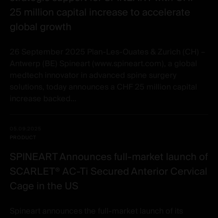
25 million capital increase to accelerate
global growth
26 September 2025 Plan-Les-Ouates & Zurich (CH) –
Antwerp (BE) Spineart (www.spineart.com), a global
medtech innovator in advanced spine surgery
solutions, today announces a CHF 25 million capital
increase backed...
05.09.2025
PRODUCT
SPINEART Announces full-market launch of
SCARLET® AC-Ti Secured Anterior Cervical
Cage in the US
Spineart announces the full-market launch of its