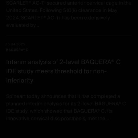
SCARLET® AC-Ti secured anterior cervical cage in the
United States. Following 510(k) clearance in May
2024, SCARLET® AC-Ti has been extensively
evaluated by...
15.04.2025
BAGUERA® C
Interim analysis of 2-level BAGUERA® C
IDE study meets threshold for non-
inferiority
Spineart today announces that it has completed a
planned interim analysis for its 2-level BAGUERA® C
IDE study, which showed that BAGUERA® C, its
innovative cervical disc prosthesis, met the...