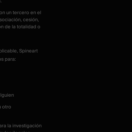
.
con un tercero en el
sociación, cesión,
n de la totalidad o
plicable, Spineart
s para:
alguien
u otro
ara la investigación