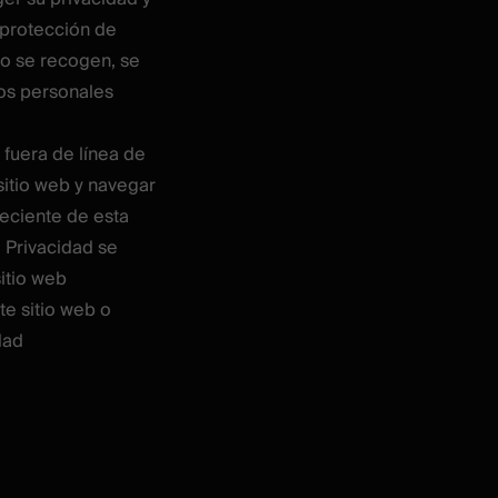
 protección de
mo se recogen, se
tos personales
y fuera de línea de
sitio web y navegar
reciente de esta
 Privacidad se
sitio web
e sitio web o
dad