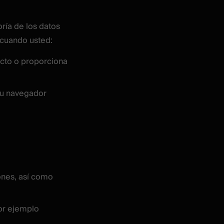
ría de los datos
 cuando usted:
acto o proporciona
 su navegador
ones, así como
por ejemplo