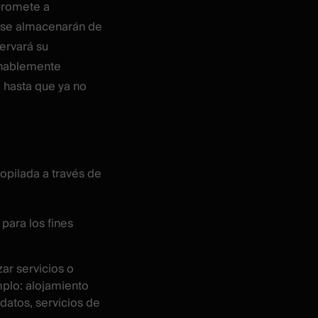
promete a
e se almacenarán de
ervará su
onablemente
o hasta que ya no
opilada a través de
 para los fines
ar servicios o
plo: alojamiento
datos, servicios de