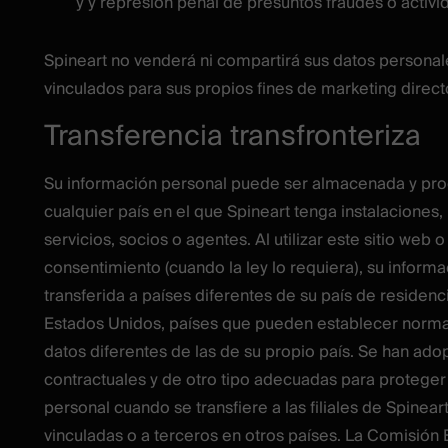
y y represión penal de presuntos fraudes o activi
Spineart no venderá ni compartirá sus datos personal
vinculados para sus propios fines de marketing direct
Transferencia transfronteriza
Su información personal puede ser almacenada y pr
cualquier país en el que Spineart tenga instalaciones
servicios, socios o agentes. Al utilizar este sitio web o
consentimiento (cuando la ley lo requiera), su inform
transferida a países diferentes de su país de residenc
Estados Unidos, países que pueden establecer norma
datos diferentes de las de su propio país. Se han ad
contractuales y de otro tipo adecuadas para proteger
personal cuando se transfiere a las filiales de Spinea
vinculadas o a terceros en otros países. La Comisió