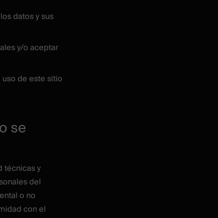
los datos y sus
uales y/o aceptar
 uso de este sitio
o se
 técnicas y
sonales del
ental o no
midad con el