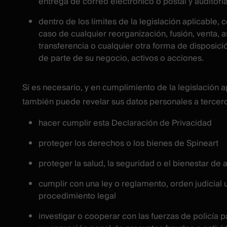
entrega de correo electrónico o postal y auditoría
dentro de los límites de la legislación aplicable, 
caso de cualquier reorganización, fusión, venta, a
transferencia o cualquier otra forma de disposició
de parte de su negocio, activos o acciones.
Si es necesario, y en cumplimiento de la legislación a
también puede revelar sus datos personales a tercero
hacer cumplir esta Declaración de Privacidad
proteger los derechos o los bienes de Spineart
proteger la salud, la seguridad o el bienestar de 
cumplir con una ley o reglamento, orden judicial 
procedimiento legal
investigar o cooperar con las fuerzas de policía p