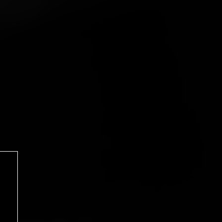
1
2
3