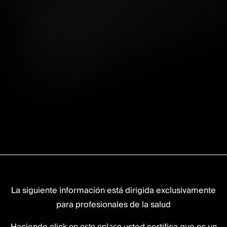
La siguiente información está dirigida exclusivamente
para profesionales de la salud
en este enlace