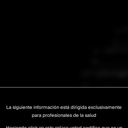
La siguiente información está dirigida exclusivamente
para profesionales de la salud
en este enlace