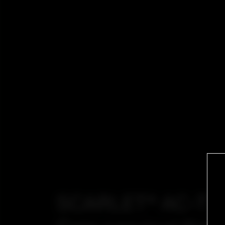
SCARLET® AC-T