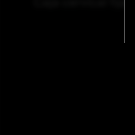
Caja cervical fija