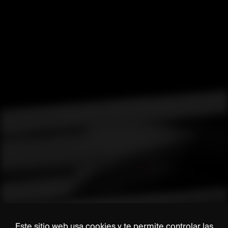
Este sitio web usa cookies y te permite controlar las