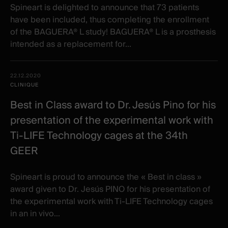
Spineart is delighted to announce that 73 patients
have been included, thus completing the enrollment
of the BAGUERA® L study! BAGUERA® L is a prosthesis
intended as a replacement for...
22.12.2020
CLINIQUE
Best in Class award to Dr. Jesús Pino for his
presentation of the experimental work with
Ti-LIFE Technology cages at the 34th
GEER
​Spineart is proud to announce the « Best in class »
award given to Dr. Jesús PINO for his presentation of
the experimental work with Ti-LIFE Technology cages
in an in vivo...