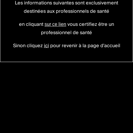
Les informations suivantes sont exclusivement
destinées aux professionnels de santé
PERLA® TL
Fixation thoracolombaire
en cliquant
vous certifiez être un
sur ce lien
professionnel de santé
Sinon cliquez
ici
pour revenir à la page d'accueil