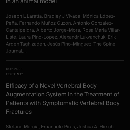
in an animal model
Joseph L Laratta, Bradley J Vivace, Mónica López-
Peña, Fernando Muñoz Guzón, Antonio Gonzalez-
Cantalpeidra, Alberto Jorge-Mora, Rosa Maria Villar-
Liste, Laura Pino-Lopez, Alexandr Lukvanchuk, Erik
Arden Taghizadeh, Jesús Pino-Minguez The Spine
Journal,...
18.12.2020
TEKTONA®
Efficacy of a Novel Vertebral Body
Augmentation System in the Treatment of
Patients with Symptomatic Vertebral Body
Fractures
Stefano Marcia; Emanuele Piras; Joshua A. Hirsch;