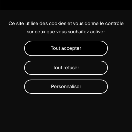
Ce site utilise des cookies et vous donne le contrôle
sur ceux que vous souhaitez activer
Tout accepter
Tout refuser
Personnaliser
BAGUERA®
C
a
démontré
sa
capacité
à
préserver