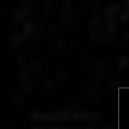
BAGUERA® L